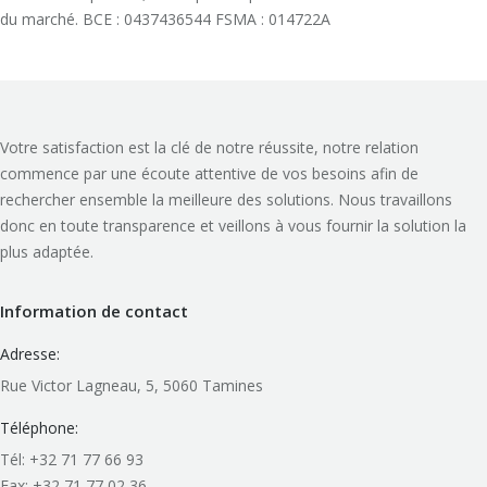
du marché. BCE : 0437436544 FSMA : 014722A
Votre satisfaction est la clé de notre réussite, notre relation
commence par une écoute attentive de vos besoins afin de
rechercher ensemble la meilleure des solutions. Nous travaillons
donc en toute transparence et veillons à vous fournir la solution la
plus adaptée.
Information de contact
Adresse:
Rue Victor Lagneau, 5, 5060 Tamines
Téléphone:
Tél: +32 71 77 66 93
Fax: +32 71 77 02 36