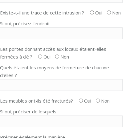
Existe-t-il une trace de cette intrusion ?
Oui
Non
Si oui, précisez l'endroit
Les portes donnant accès aux locaux étaient-elles
fermées à clé ?
Oui
Non
Quels étaient les moyens de fermeture de chacune
d'elles ?
Les meubles ont-ils été fracturés?
Oui
Non
Si oui, préciser de lesquels
Préciser également la manière