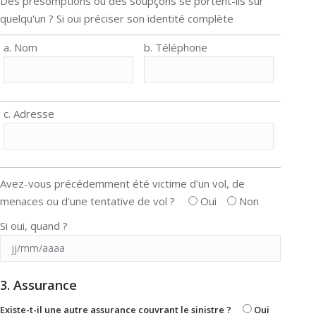
Des présomptions ou des soupçons se portent-ils sur
quelqu'un ? Si oui préciser son identité complète
a. Nom
b. Téléphone
c. Adresse
Avez-vous précédemment été victime d'un vol, de
menaces ou d'une tentative de vol ?
Oui
Non
Si oui, quand ?
3. Assurance
Existe-t-il une autre assurance couvrant le sinistre ?
Oui