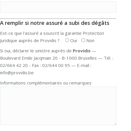
A remplir si notre assuré a subi des dégâts
Est-ce que l'assuré a souscrit la garantie Protection
Juridique auprès de Providis ?
Oui
Non
Si oui, déclarer le sinistre auprès de
Providis
—
Boulevard Emile Jacqmain 20 - B-1000 Bruxelles — Tél. :
02/664 42 20 - Fax : 02/644 00 95 — E-mail :
info@providis.be
Informations complémentaires ou remarques