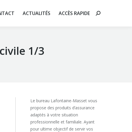
 RAPIDE
Recherche
NTACT
ACTUALITÉS
ACCÈS RAPIDE
Recherche
:
:
civile 1/3
Le bureau Lafontaine-Masset vous
propose des produits d’assurance
adaptés à votre situation
professionnelle et familiale. Ayant
pour ultime objectif de servir vos