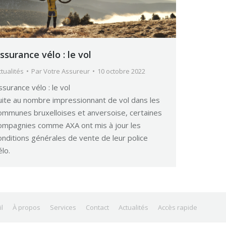
ssurance vélo : le vol
tualités
Par
Votre Assureur
10 octobre 2022
ssurance vélo : le vol
uite au nombre impressionnant de vol dans les
ommunes bruxelloises et anversoise, certaines
ompagnies comme AXA ont mis à jour les
onditions générales de vente de leur police
élo.
l
À propos
Services
Contact
Actualités
Accès rapide