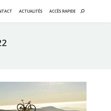
 RAPIDE
Recherche
NTACT
ACTUALITÉS
ACCÈS RAPIDE
Recherche
:
:
22