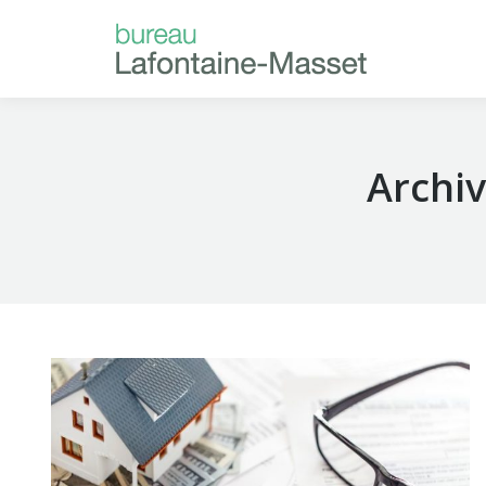
ACCUEIL
À P
Archiv