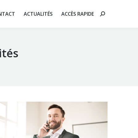
 RAPIDE
Recherche
NTACT
ACTUALITÉS
ACCÈS RAPIDE
Recherche
:
:
ités