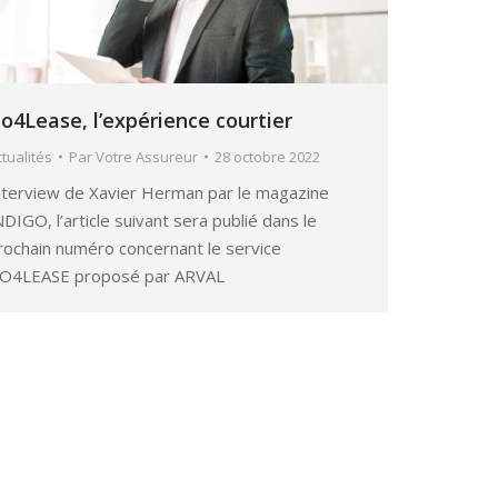
o4Lease, l’expérience courtier
tualités
Par
Votre Assureur
28 octobre 2022
nterview de Xavier Herman par le magazine
NDIGO, l’article suivant sera publié dans le
rochain numéro concernant le service
O4LEASE proposé par ARVAL