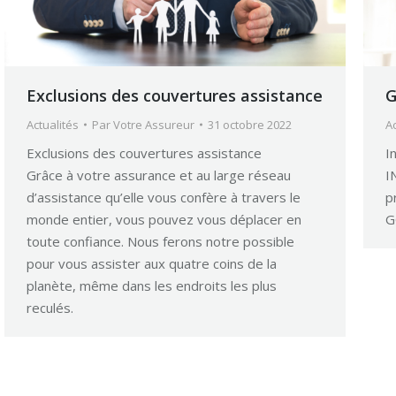
Exclusions des couvertures assistance
G
Actualités
Par
Votre Assureur
31 octobre 2022
Ac
Exclusions des couvertures assistance
I
Grâce à votre assurance et au large réseau
I
d’assistance qu’elle vous confère à travers le
p
monde entier, vous pouvez vous déplacer en
G
toute confiance. Nous ferons notre possible
pour vous assister aux quatre coins de la
planète, même dans les endroits les plus
reculés.