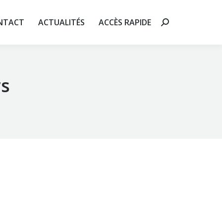
 RAPIDE
Recherche
NTACT
ACTUALITÉS
ACCÈS RAPIDE
Recherche
:
:
s