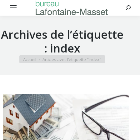
Reche
:
Archives de l’étiquette
:
index
Vous êtes ici :
Accueil
Articles avec l’étiquette "index"