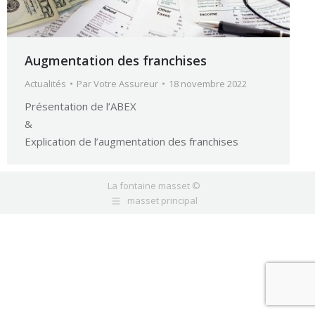
Augmentation des franchises
Actualités
Par
Votre Assureur
18 novembre 2022
Présentation de l’ABEX
&
Explication de l’augmentation des franchises
La fontaine masset ©
masset principal